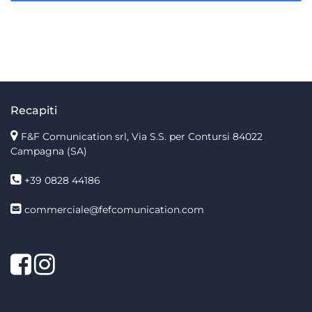
Recapiti
F&F Comunication srl, Via S.S. per Contursi 84022
Campagna (SA)
+39 0828 44186
commerciale@fefcomunication.com
Facebook
Twitter