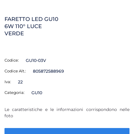
FARETTO LED GU10
6W 110° LUCE
VERDE
Codice:
GU10-03V
Codice Alt.:
805872588969
Iva:
22
Categoria:
GU10
Le caratteristiche e le informazioni corrispondono nelle
foto