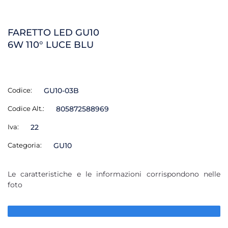
FARETTO LED GU10
6W 110° LUCE BLU
Codice:
GU10-03B
Codice Alt.:
805872588969
Iva:
22
Categoria:
GU10
Le caratteristiche e le informazioni corrispondono nelle
foto