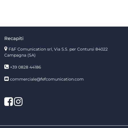
Recapiti
F&F Comunication srl, Via S.S. per Contursi 84022
Campagna (SA)
+39 0828 44186
commerciale@fefcomunication.com
Facebook
Twitter