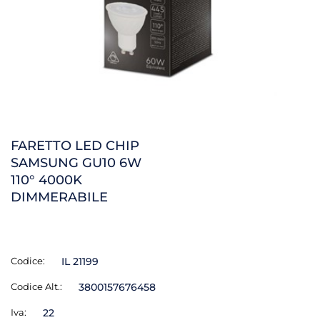
FARETTO LED CHIP
SAMSUNG GU10 6W
110° 4000K
DIMMERABILE
Codice:
IL 21199
Codice Alt.:
3800157676458
Iva:
22