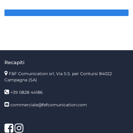
Recapiti
F&F Comunication srl, Via S.S. per Contursi 84022
Campagna (SA)
+39 0828 44186
commerciale@fefcomunication.com
Facebook
Twitter