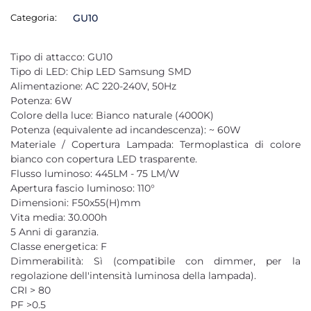
Categoria:
GU10
Tipo di attacco: GU10
Tipo di LED: Chip LED Samsung SMD
Alimentazione: AC 220-240V, 50Hz
Potenza: 6W
Colore della luce: Bianco naturale (4000K)
Potenza (equivalente ad incandescenza): ~ 60W
Materiale / Copertura Lampada: Termoplastica di colore
bianco con copertura LED trasparente.
Flusso luminoso: 445LM - 75 LM/W
Apertura fascio luminoso: 110°
Dimensioni: F50x55(H)mm
Vita media: 30.000h
5 Anni di garanzia.
Classe energetica: F
Dimmerabilità: Sì (compatibile con dimmer, per la
regolazione dell'intensità luminosa della lampada).
CRI > 80
PF >0.5