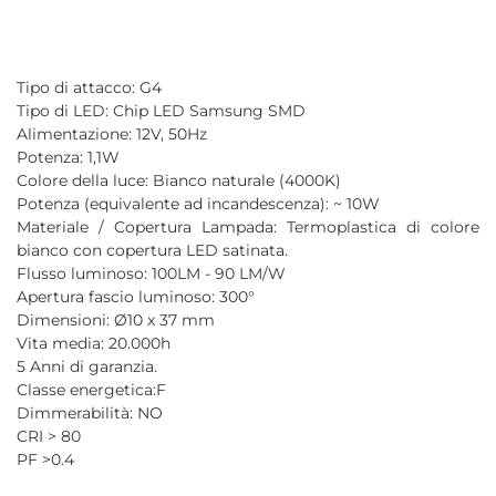
Tipo di attacco: G4
Tipo di LED: Chip LED Samsung SMD
Alimentazione: 12V, 50Hz
Potenza: 1,1W
Colore della luce: Bianco naturale (4000K)
Potenza (equivalente ad incandescenza): ~ 10W
Materiale / Copertura Lampada: Termoplastica di colore
bianco con copertura LED satinata.
Flusso luminoso: 100LM - 90 LM/W
Apertura fascio luminoso: 300°
Dimensioni: Ø10 x 37 mm
Vita media: 20.000h
5 Anni di garanzia.
Classe energetica:F
Dimmerabilità: NO
CRI > 80
PF >0.4