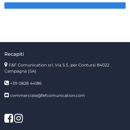
Recapiti
F&F Comunication srl, Via S.S. per Contursi 84022
Campagna (SA)
+39 0828 44186
commerciale@fefcomunication.com
Facebook
Twitter