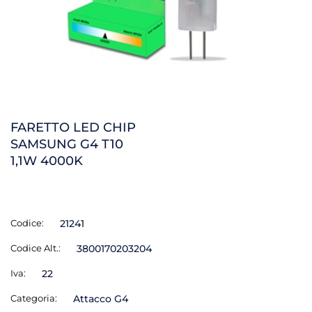
FARETTO LED CHIP
SAMSUNG G4 T10
1,1W 4000K
Codice:
21241
Codice Alt.:
3800170203204
Iva:
22
Categoria:
Attacco G4