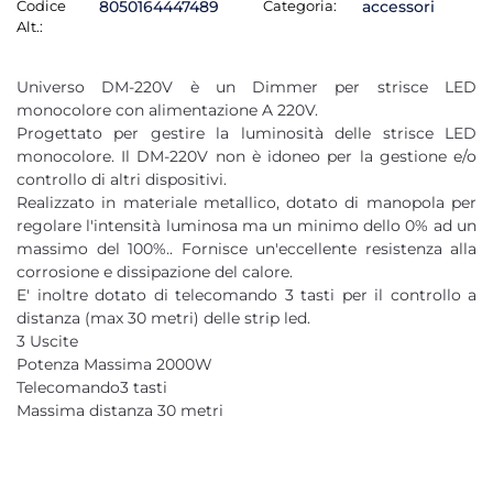
Codice
8050164447489
Categoria:
accessori
Alt.:
Universo DM-220V è un Dimmer per strisce LED
monocolore con alimentazione A 220V.
Progettato per gestire la luminosità delle strisce LED
monocolore. Il DM-220V non è idoneo per la gestione e/o
controllo di altri dispositivi.
Realizzato in materiale metallico, dotato di manopola per
regolare l'intensità luminosa ma un minimo dello 0% ad un
massimo del 100%.. Fornisce un'eccellente resistenza alla
corrosione e dissipazione del calore.
E' inoltre dotato di telecomando 3 tasti per il controllo a
distanza (max 30 metri) delle strip led.
3 Uscite
Potenza Massima 2000W
Telecomando3 tasti
Massima distanza 30 metri