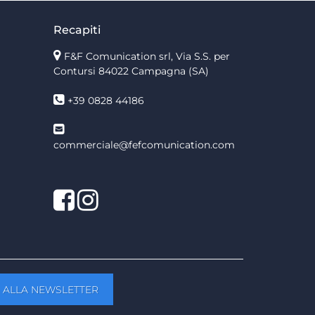
Recapiti
F&F Comunication srl, Via S.S. per
Contursi 84022 Campagna (SA)
+39 0828 44186
commerciale@fefcomunication.com
Facebook
Twitter