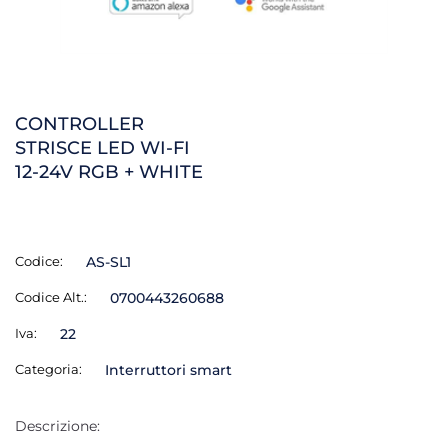
CONTROLLER
STRISCE LED WI-FI
12-24V RGB + WHITE
Codice:
AS-SL1
Codice Alt.:
0700443260688
Iva:
22
Categoria:
Interruttori smart
Descrizione: