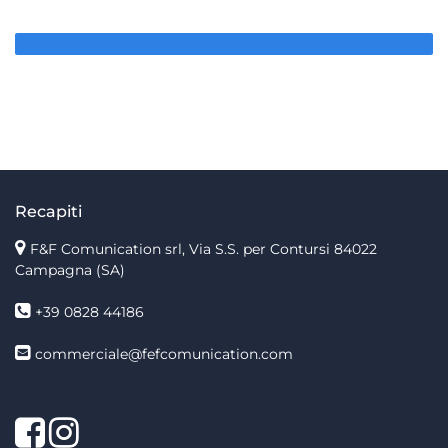
Recapiti
F&F Comunication srl, Via S.S. per Contursi 84022
Campagna (SA)
+39 0828 44186
commerciale@fefcomunication.com
Facebook
Twitter