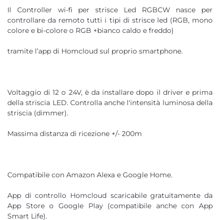
Il Controller wi-fi per strisce Led RGBCW nasce per
controllare da remoto tutti i tipi di strisce led (RGB, mono
colore e bi-colore o RGB +bianco caldo e freddo)
tramite l’app di Homcloud sul proprio smartphone.
Voltaggio di 12 o 24V, è da installare dopo il driver e prima
della striscia LED. Controlla anche l'intensità luminosa della
striscia (dimmer).
Massima distanza di ricezione +/- 200m
Compatibile con Amazon Alexa e Google Home.
App di controllo Homcloud scaricabile gratuitamente da
App Store o Google Play (compatibile anche con App
Smart Life).