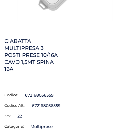
CIABATTA
MULTIPRESA 3
POSTI PRESE 10/16A
CAVO 1,5MT SPINA
16A
Codice:
672168056559
Codice Alt.:
672168056559
Iva:
22
Categoria:
Multiprese