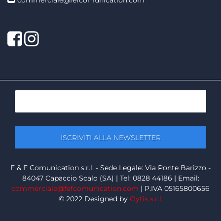
Facebook
Twitter
F & F Comunication s.r.l. - Sede Legale: Via Ponte Barizzo -
84047 Capaccio Scalo (SA) | Tel: 0828 44186 | Email:
commerciale@fefcomunication.com
| P.IVA 05165800656
© 2022 Designed by
Oytis s.r.l.