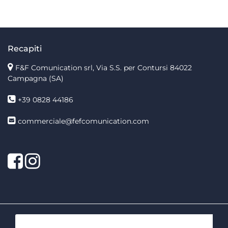
Recapiti
F&F Comunication srl, Via S.S. per Contursi 84022
Campagna (SA)
+39 0828 44186
commerciale@fefcomunication.com
Facebook
Twitter