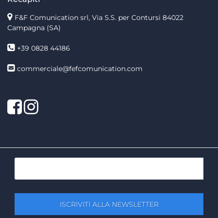
F&F Comunication srl, Via S.S. per Contursi 84022
Campagna (SA)
+39 0828 44186
commerciale@fefcomunication.com
Facebook
Twitter