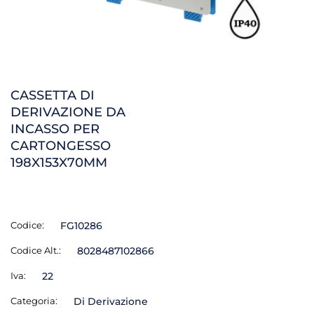
CASSETTA DI
DERIVAZIONE DA
INCASSO PER
CARTONGESSO
198X153X70MM
Codice:
FG10286
Codice Alt.:
8028487102866
Iva:
22
Categoria:
Di Derivazione