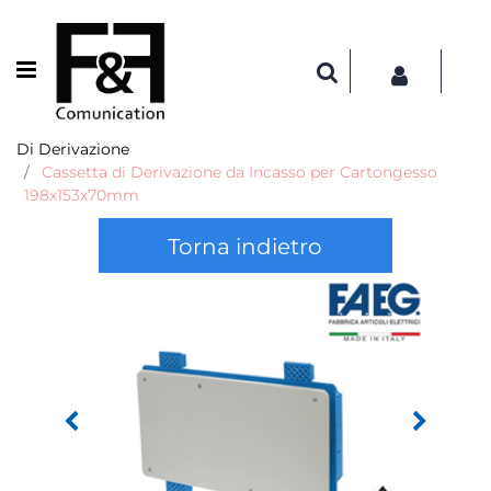
Open menu
Di Derivazione
Cassetta di Derivazione da Incasso per Cartongesso
198x153x70mm
Torna indietro