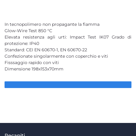
In tecnopolimero non propagante la fiamma
Glow-Wire Test 850 °C
Elevata resistenza agli urti: Impact Test IK07 Grado di
protezione: IP40
Standard: CEI EN 60670-1, EN 60670-22
Confezionate singolarmente con coperchio e viti
Fisssaggio rapido con viti
Dimensione 198x153x70mm
Recapiti