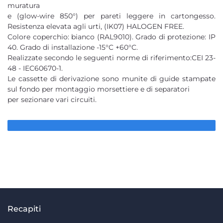
muratura
e (glow-wire 850°) per pareti leggere in cartongesso.
Resistenza elevata agli urti, (IK07) HALOGEN FREE.
Colore coperchio: bianco (RAL9010). Grado di protezione: IP
40. Grado di installazione -15°C +60°C.
Realizzate secondo le seguenti norme di riferimento:CEI 23-
48 - IEC60670-1.
Le cassette di derivazione sono munite di guide stampate
sul fondo per montaggio morsettiere e di separatori
per sezionare vari circuiti.
Recapiti