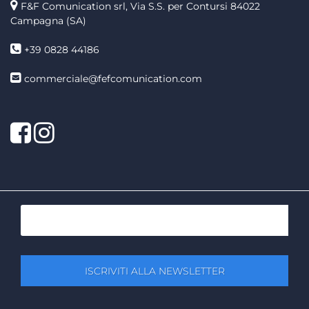
F&F Comunication srl, Via S.S. per Contursi 84022
Campagna (SA)
+39 0828 44186
commerciale@fefcomunication.com
Facebook
Twitter