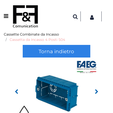
Open menu
Cassette Combinate da Incasso
Cassetta da Incasso 4 Posti 504
Torna indietro