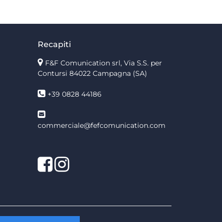
Recapiti
F&F Comunication srl, Via S.S. per
Contursi 84022 Campagna (SA)
+39 0828 44186
commerciale@fefcomunication.com
Facebook
Twitter