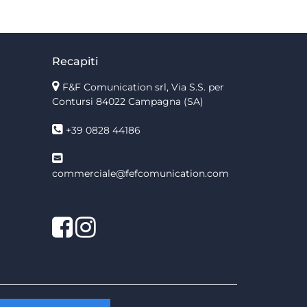
Recapiti
F&F Comunication srl, Via S.S. per
Contursi 84022 Campagna (SA)
+39 0828 44186
commerciale@fefcomunication.com
Facebook
Twitter