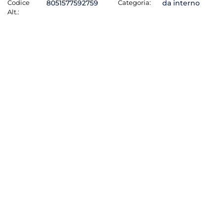
Codice
8051577592759
Categoria:
da interno
Alt.: