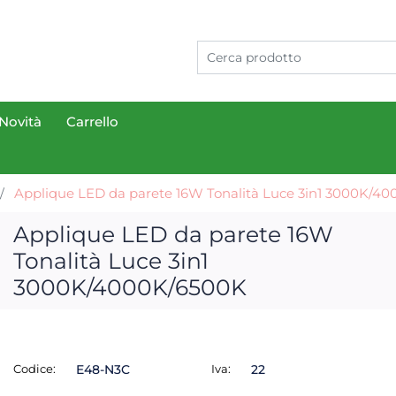
Novità
Carrello
Applique LED da parete 16W Tonalità Luce 3in1 3000K/4
Applique LED da parete 16W
Tonalità Luce 3in1
3000K/4000K/6500K
Codice:
E48-N3C
Iva:
22