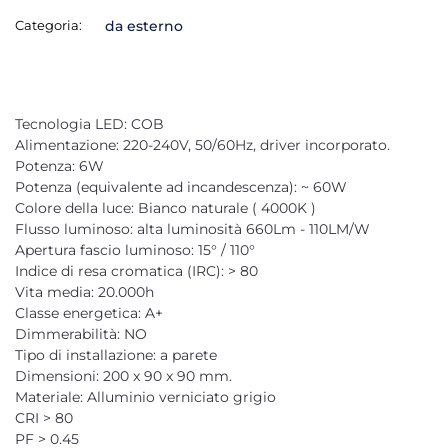
Categoria:
da esterno
Tecnologia LED: COB
Alimentazione: 220-240V, 50/60Hz, driver incorporato.
Potenza: 6W
Potenza (equivalente ad incandescenza): ~ 60W
Colore della luce: Bianco naturale ( 4000K )
Flusso luminoso: alta luminosità 660Lm - 110LM/W
Apertura fascio luminoso: 15° / 110°
Indice di resa cromatica (IRC): > 80
Vita media: 20.000h
Classe energetica: A+
Dimmerabilità: NO
Tipo di installazione: a parete
Dimensioni: 200 x 90 x 90 mm.
Materiale: Alluminio verniciato grigio
CRI > 80
PF > 0.45