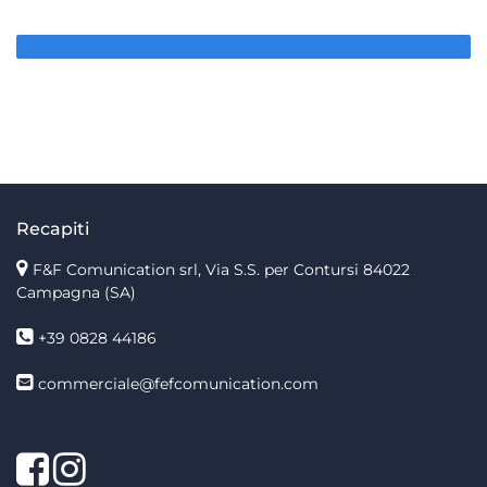
Recapiti
F&F Comunication srl, Via S.S. per Contursi 84022
Campagna (SA)
+39 0828 44186
commerciale@fefcomunication.com
Facebook
Twitter