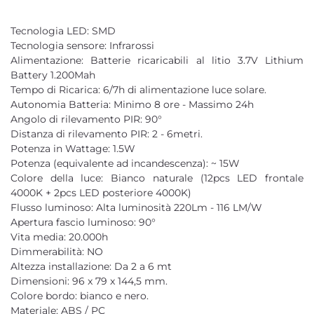
Tecnologia LED: SMD
Tecnologia sensore: Infrarossi
Alimentazione: Batterie ricaricabili al litio 3.7V Lithium
Battery 1.200Mah
Tempo di Ricarica: 6/7h di alimentazione luce solare.
Autonomia Batteria: Minimo 8 ore - Massimo 24h
Angolo di rilevamento PIR: 90°
Distanza di rilevamento PIR: 2 - 6metri.
Potenza in Wattage: 1.5W
Potenza (equivalente ad incandescenza): ~ 15W
Colore della luce: Bianco naturale (12pcs LED frontale
4000K + 2pcs LED posteriore 4000K)
Flusso luminoso: Alta luminosità 220Lm - 116 LM/W
Apertura fascio luminoso: 90°
Vita media: 20.000h
Dimmerabilità: NO
Altezza installazione: Da 2 a 6 mt
Dimensioni: 96 x 79 x 144,5 mm.
Colore bordo: bianco e nero.
Materiale: ABS / PC