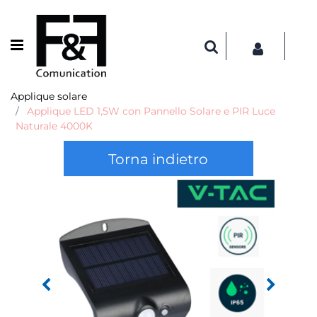
Open menu
Applique solare
Applique LED 1,5W con Pannello Solare e PIR Luce
Naturale 4000K
Torna indietro