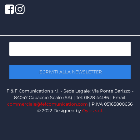
Facebook
Twitter
F & F Comunication s.r.l. - Sede Legale: Via Ponte Barizzo -
84047 Capaccio Scalo (SA) | Tel: 0828 44186 | Email:
commerciale@fefcomunication.com
| P.IVA 05165800656
© 2022 Designed by
Oytis s.r.l.