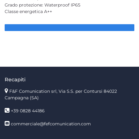
Grado protezione: Waterproof IP65
Classe energetica A++
Recapiti
F&F Comunication srl, Via S.S. per Contursi 84022
Campagna (SA)
+39 0828 44186
commerciale@fefcomunication.com