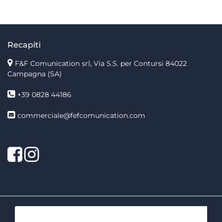
Recapiti
F&F Comunication srl, Via S.S. per Contursi 84022
Campagna (SA)
+39 0828 44186
commerciale@fefcomunication.com
Facebook
Twitter