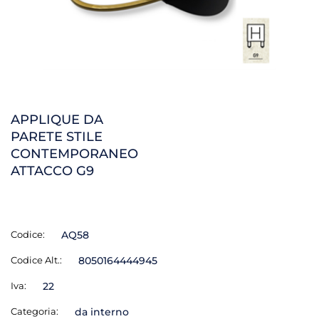
APPLIQUE DA
PARETE STILE
CONTEMPORANEO
ATTACCO G9
Codice:
AQ58
Codice Alt.:
8050164444945
Iva:
22
Categoria:
da interno