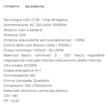
Categoria:
da esterno
Tecnologia LED: COB - Chip Bridgelux
Alimentazione: AC 220-240V, 50/60Hz
Attacco: Cavi a saldare.
Potenza: 12W
Potenza (equivalente ad incandescenza): ~ 100W
Colore della luce: Bianco caldo ( 3000K )
Flusso luminoso: 1.100LM - 92 LM/W
Apertura fascio luminoso: 0 - 120° fascio regolabile
(regolazione manuale tramite meccanismo alette interne)
Vita media: 20.000h
Classe energetica: A++
Dimmerabilità: NO
Forma Lampada: Quadrato
Dimensioni: 100 x 100(H)mm
Materiale: Alluminio verniciato bianco
CRI > 80
PF > 0.45