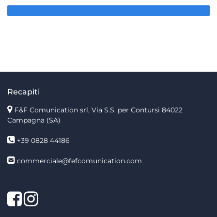
Recapiti
F&F Comunication srl, Via S.S. per Contursi 84022
Campagna (SA)
+39 0828 44186
commerciale@fefcomunication.com
Facebook
Twitter