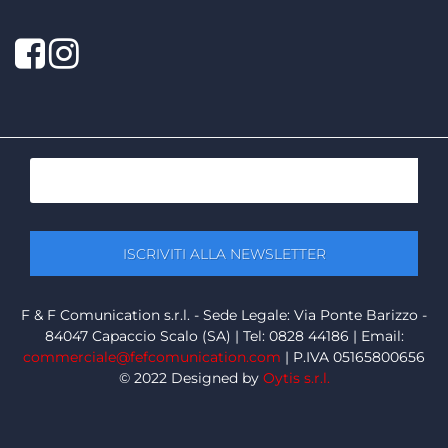
Facebook
Twitter
F & F Comunication s.r.l. - Sede Legale: Via Ponte Barizzo -
84047 Capaccio Scalo (SA) | Tel: 0828 44186 | Email:
commerciale@fefcomunication.com
| P.IVA 05165800656
© 2022 Designed by
Oytis s.r.l.