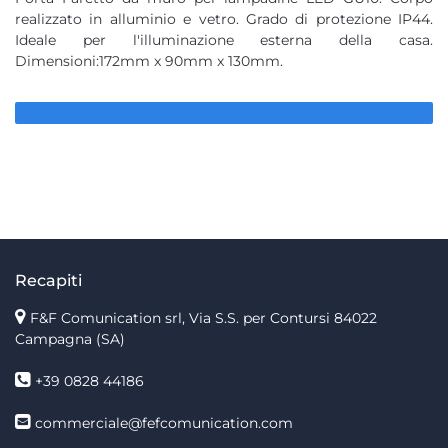
realizzato in alluminio e vetro. Grado di protezione IP44.
Ideale per l'illuminazione esterna della casa.
Dimensioni:172mm x 90mm x 130mm.
Recapiti
F&F Comunication srl, Via S.S. per Contursi 84022
Campagna (SA)
+39 0828 44186
commerciale@fefcomunication.com