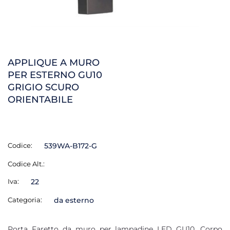
APPLIQUE A MURO
PER ESTERNO GU10
GRIGIO SCURO
ORIENTABILE
Codice:
539WA-B172-G
Codice Alt.:
Iva:
22
Categoria:
da esterno
Porta Faretto da muro per lampadine LED GU10. Corpo