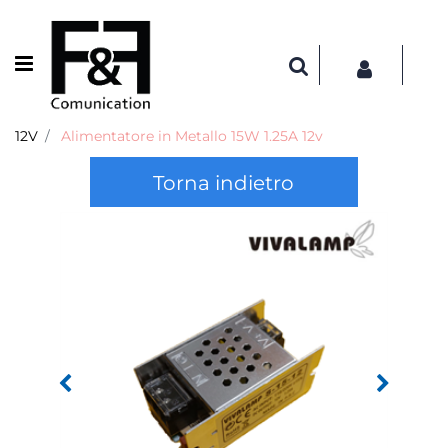
Open menu
12V
Alimentatore in Metallo 15W 1.25A 12v
Torna indietro