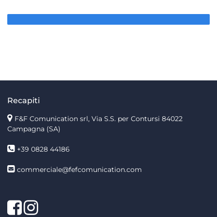
Recapiti
F&F Comunication srl, Via S.S. per Contursi 84022
Campagna (SA)
+39 0828 44186
commerciale@fefcomunication.com
Facebook
Twitter