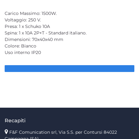
Carico Massimo: 1500W.
Voltaggio: 250 V.
Presa: 1 x Schuko 10A
Spina: 1 x 10A 2P+T - Standard italiano.
Dimensioni: 70x40x40 mm
Colore: Bianco
Uso interno IP20
Recapiti
F&F Comunication srl, Via S.S. per Contursi 84022
Campagna (SA)