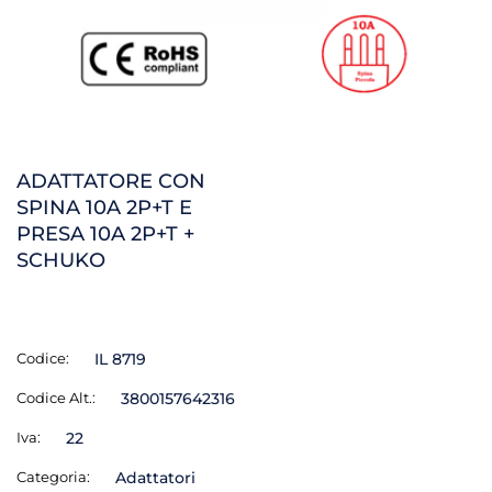
ADATTATORE CON
SPINA 10A 2P+T E
PRESA 10A 2P+T +
SCHUKO
Codice:
IL 8719
Codice Alt.:
3800157642316
Iva:
22
Categoria:
Adattatori