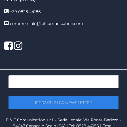
+39 0828 44186
commerciale@fefcomunication.com
Facebook
Twitter
F & F Comunication s.r.l. - Sede Legale: Via Ponte Barizzo -
84047 Capaccio Scalo (SA) | Tel: 0828 44186 | Email: